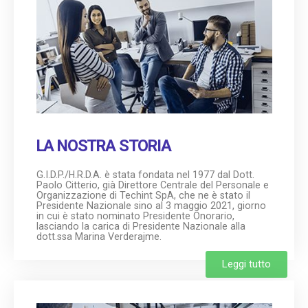
LA NOSTRA STORIA
G.I.D.P./H.R.D.A. è stata fondata nel 1977 dal Dott.
Paolo Citterio, già Direttore Centrale del Personale e
Organizzazione di Techint SpA, che ne è stato il
Presidente Nazionale sino al 3 maggio 2021, giorno
in cui è stato nominato Presidente Onorario,
lasciando la carica di Presidente Nazionale alla
dott.ssa Marina Verderajme.
Leggi tutto