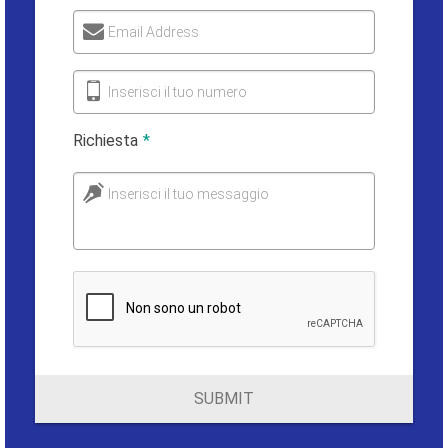
Email Address
Inserisci il tuo numero
Richiesta
*
Inserisci il tuo messaggio
SUBMIT