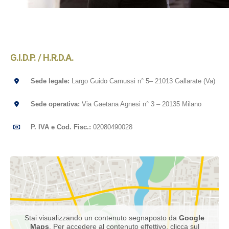
G.I.D.P. / H.R.D.A.
Sede legale:
Largo Guido Camussi n° 5– 21013 Gallarate (Va)
Sede operativa:
Via Gaetana Agnesi n° 3 – 20135 Milano
P. IVA e Cod. Fisc.:
02080490028
Stai visualizzando un contenuto segnaposto da
Google
Maps
. Per accedere al contenuto effettivo, clicca sul