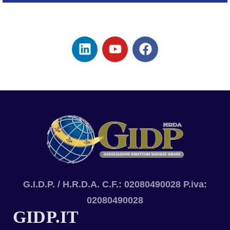
G.I.D.P. / H.R.D.A. C.F.: 02080490028 P.iva:
02080490028
GIDP.IT