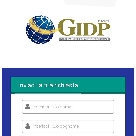
Inviaci la tua richiesta
Inserisci il tuo nome
Inserisci il tuo cognome