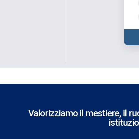
Valorizziamo il mestiere, il ru
istituzi