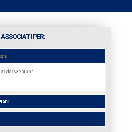
 ASSOCIATI PER:
ioni
ni
dei webinar
zioni