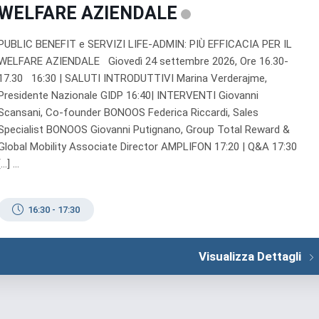
WELFARE AZIENDALE
PUBLIC BENEFIT e SERVIZI LIFE-ADMIN: PIÙ EFFICACIA PER IL
WELFARE AZIENDALE Giovedì 24 settembre 2026, Ore 16.30-
17.30 16:30 | SALUTI INTRODUTTIVI Marina Verderajme,
Presidente Nazionale GIDP 16:40| INTERVENTI Giovanni
Scansani, Co-founder BONOOS Federica Riccardi, Sales
Specialist BONOOS Giovanni Putignano, Group Total Reward &
Global Mobility Associate Director AMPLIFON 17:20 | Q&A 17:30
[…] ...
16:30
-
17:30
Visualizza Dettagli