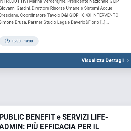
INTRODUTTIVI Marina Verderajme, Presidente Nazionale GIDP
Giovanni Gardini, Direttore Risorse Umane e Sistemi Acque
Bresciane, Coordinatore Tavolo D&I GIDP 16:40| INTERVENTO
Simone Brusa, Partner Studio Legale Daverio&Florio […] ...
16:30
-
18:00
Visualizza Dettagli
PUBLIC BENEFIT e SERVIZI LIFE-
ADMIN: PIÙ EFFICACIA PER IL