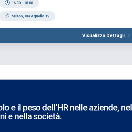
16:30
-
18:00
Milano, Via Agnello 12
Visualizza Dettagli
olo e il peso dell’HR nelle aziende, nel
oni e nella società.