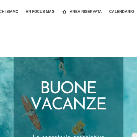
CHI SIAMO
HR FOCUS MAG
AREA RISERVATA
CALENDARIO