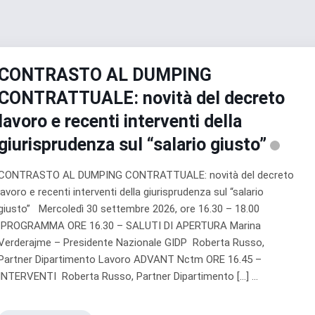
CONTRASTO AL DUMPING
CONTRATTUALE: novità del decreto
lavoro e recenti interventi della
giurisprudenza sul “salario giusto”
CONTRASTO AL DUMPING CONTRATTUALE: novità del decreto
lavoro e recenti interventi della giurisprudenza sul “salario
giusto” Mercoledì 30 settembre 2026, ore 16.30 – 18.00
PROGRAMMA ORE 16.30 – SALUTI DI APERTURA Marina
Verderajme – Presidente Nazionale GIDP Roberta Russo,
Partner Dipartimento Lavoro ADVANT Nctm ORE 16.45 –
INTERVENTI Roberta Russo, Partner Dipartimento […] ...