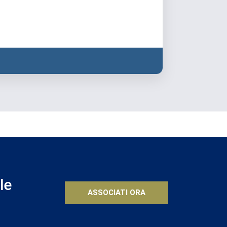
le
ASSOCIATI ORA