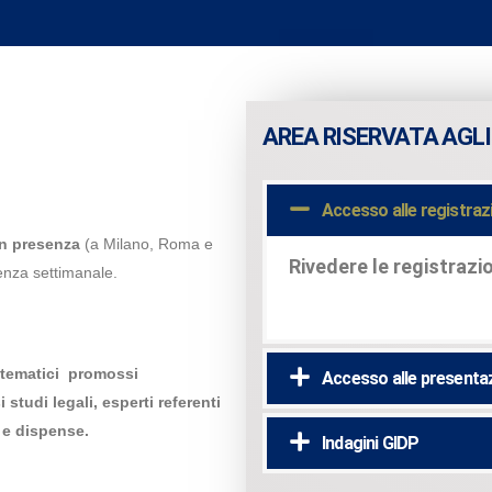
AREA RISERVATA AGLI
Accesso alle registraz
in presenza
(a Milano, Roma e
Rivedere le registrazio
denza settimanale.
e tematici promossi
Accesso alle presenta
studi legali, esperti referenti
i e dispense.
Indagini GIDP