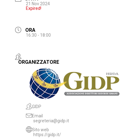
21 Nov 2024
Expired!
ORA
16:30 - 18:00
ORGANIZZATORE
GIDP
Email
segreteria@gidp.it
Sito web
https://gidp.it/