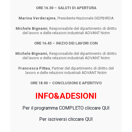
ORE 16.30 – SALUTI DI APERTURA
Marina Verderajme
,
Presidente Nazionale GIDP|HRDA
Michele Bignami
,
Responsabile del dipartimento di diritto
del lavoro e delle relazioni industriali ADVANT Nctm
ORE 16.45 – INIZIO DEI LAVORI CON
Michele Bignami,
Responsabile del dipartimento di diritto
del lavoro e delle relazioni industriali ADVANT Nctm
Francesca Pittau
, Partner del dipartimento di diritto del
lavoro e delle relazioni industriali ADVANT Nctm
ORE 18.00 – CONCLUSIONI E APERITIVO
INFO&ADESIONI
Per il programma COMPLETO cliccare
QUI
Per iscriversi c
liccare
QUI