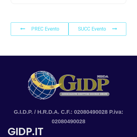
PREC Evento
SUCC Evento
G.I.D.P. / H.R.D.A. C.F.: 02080490028 P.iva:
02080490028
GIDP.IT