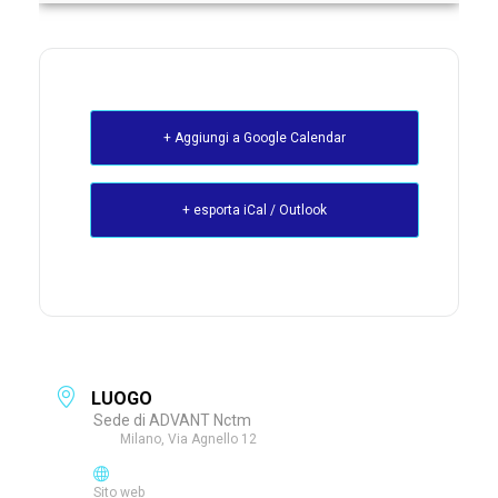
+ Aggiungi a Google Calendar
+ esporta iCal / Outlook
LUOGO
Sede di ADVANT Nctm
Milano, Via Agnello 12
Sito web