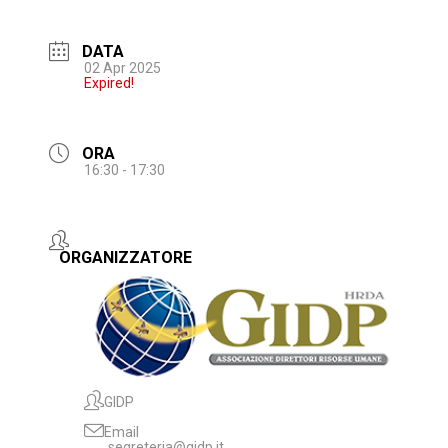
DATA
02 Apr 2025
Expired!
ORA
16:30 - 17:30
ORGANIZZATORE
GIDP
Email
segreteria@gidp.it