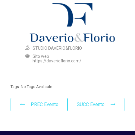
STUDIO DAVERIO&FLORIO
Sito web
https://daverioflorio.com/
Tags:
No Tags Available
PREC Evento
SUCC Evento