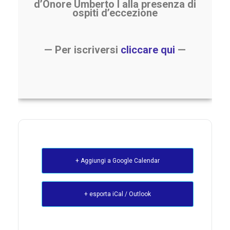
d’Onore Umberto I alla presenza di
ospiti d’eccezione
—
Per iscriversi
cliccare qui
—
+ Aggiungi a Google Calendar
+ esporta iCal / Outlook