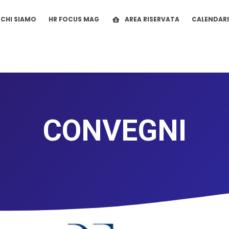
CHI SIAMO
HR FOCUS MAG
AREA RISERVATA
CALENDAR
CONVEGNI