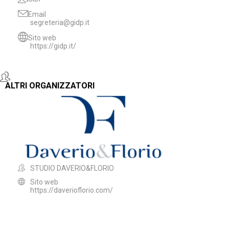
Email
segreteria@gidp.it
Sito web
https://gidp.it/
ALTRI ORGANIZZATORI
STUDIO DAVERIO&FLORIO
Sito web
https://daverioflorio.com/