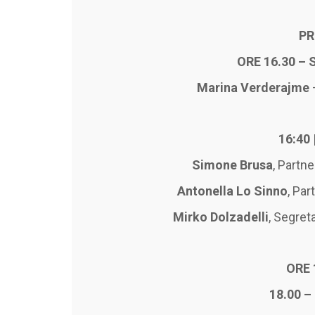
PR
ORE 16.30 –
Marina Verderajme
16:40
Simone Brusa
, Partn
Antonella Lo Sinno
, Par
Mirko Dolzadelli
, Segret
ORE 
18.00 