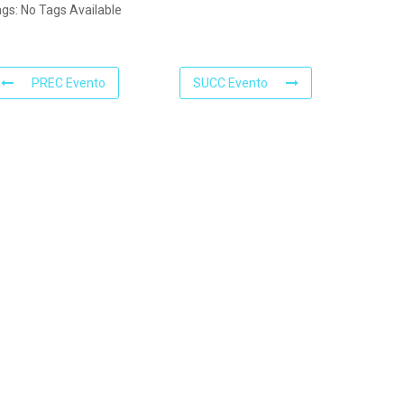
ags:
No Tags Available
PREC Evento
SUCC Evento