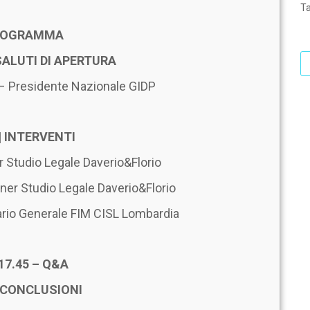
T
OGRAMMA
 SALUTI DI APERTURA
– Presidente Nazionale
GIDP
 | INTERVENTI
er Studio Legale Daverio&Florio
tner Studio Legale Daverio&Florio
ario Generale FIM CISL Lombardia
17.45 – Q&A
– CONCLUSIONI