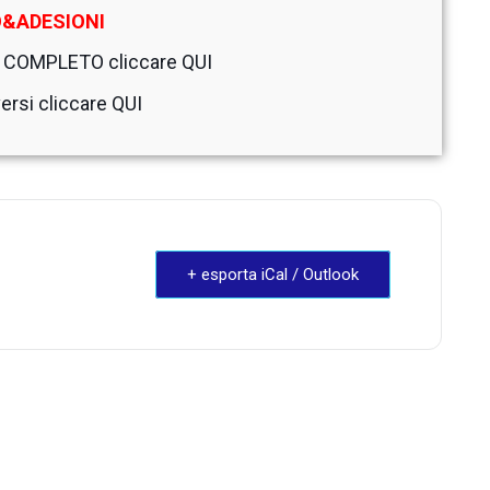
O&ADESIONI
a COMPLETO cliccare
QUI
versi cliccare
QUI
+ esporta iCal / Outlook