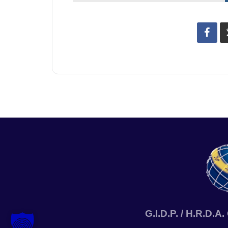
G.I.D.P. / H.R.D.