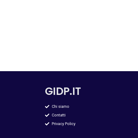
GIDP.IT
Chi siamo
Contatti
Privacy Policy