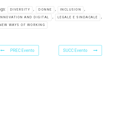
ags:
,
,
,
DIVERSITY
DONNE
INCLUSION
,
,
INNOVATION AND DIGITAL
LEGALE E SINDACALE
NEW WAYS OF WORKING
PREC Evento
SUCC Evento