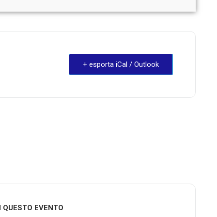
+ esporta iCal / Outlook
I QUESTO EVENTO