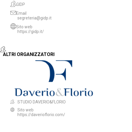
GIDP
Email
segreteria@gidp.it
Sito web
https://gidp.it/
ALTRI ORGANIZZATORI
STUDIO DAVERIO&FLORIO
Sito web
https://daverioflorio.com/