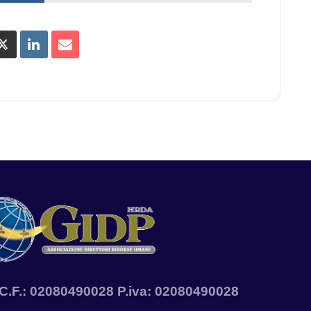
A. C.F.: 02080490028 P.iva: 02080490028