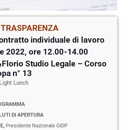
A TRASPARENZA
ontratto individuale di lavoro
re 2022,
ore 12.00-14.00
&Florio Studio Legale –
Corso
opa n° 13
Light Lunch
OGRAMMA
UTI DI APERTURA
E,
Presidente Nazionale GIDP