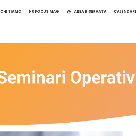
CHI SIAMO
HR FOCUS MAG
AREA RISERVATA
CALENDAR
Seminari Operativ