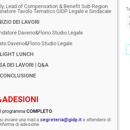
aly, Lead of Compensation & Benefit Sub-Region
T
inatore Tavolo Tematico GIDP Legale e Sindacale
NIZIO DEI LAVORI
ndatore Daverio&Florio Studio Legale
to Daverio&Florio Studio Legale
LIGHT LUNCH
SA DEI LAVORI | Q&A
CONCLUSIONE
&ADESIONI
il programma
COMPLETO
si inviare una mail a
segreteria@gidp.it
e attendere di
onferma di adesione