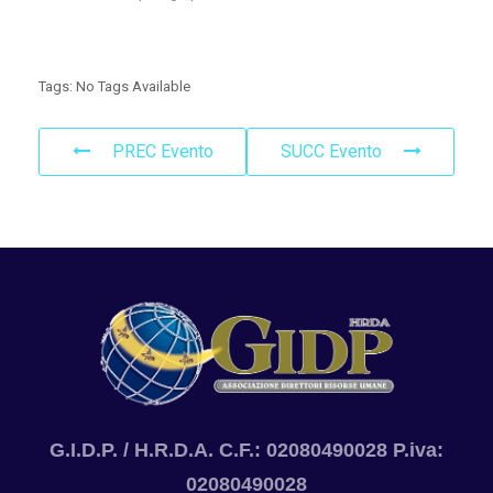
Tags:
No Tags Available
PREC Evento
SUCC Evento
G.I.D.P. / H.R.D.A. C.F.: 02080490028 P.iva:
02080490028