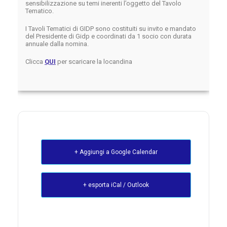
sensibilizzazione su temi inerenti l’oggetto del Tavolo
Tematico.
I Tavoli Tematici di GIDP sono costituiti su invito e mandato
del Presidente di Gidp e coordinati da 1 socio con durata
annuale dalla nomina.
Clicca
QUI
per scaricare la locandina
+ Aggiungi a Google Calendar
+ esporta iCal / Outlook