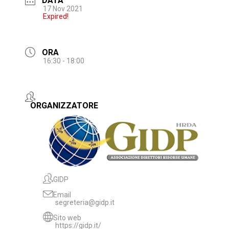
DATA
17 Nov 2021
Expired!
ORA
16:30 - 18:00
ORGANIZZATORE
GIDP
Email
segreteria@gidp.it
Sito web
https://gidp.it/