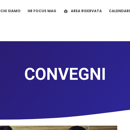
CHI SIAMO
HR FOCUS MAG
AREA RISERVATA
CALENDAR
CONVEGNI