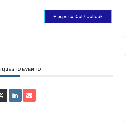
+ esporta iCal / Outlook
I QUESTO EVENTO