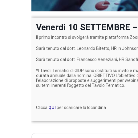
Venerdì 10 SETTEMBRE – d
Il primo incontro si svolgerà tramite piattaforma Zo
Sarà tenuto dal dott. Leonardo Bitetto, HR in Johnso
Sarà tenuto dal dott. Francesco Veneziani, HR Sanofi
*I Tavoli Tematici di GIDP sono costituiti su invito e
durata annuale dalla nomina. OBIETTIVO L’obiettivo di
l’elaborazione di proposte e suggerimenti per webinar
su temi inerenti l’oggetto del Tavolo Tematico.
Clicca
QUI
per scaricare la locandina