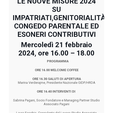
LE NUOVE MISURE 2024
SU
IMPATRIATI,GENITORIALITÀ,
CONGEDO PARENTALE ED
ESONERI CONTRIBUTIVI
Mercoledì 21 febbraio
2024,
ore 16.00 – 18.00
PROGRAMMA
ORE 16.00 WELCOME COFFEE
ORE 16.30 SALUTI DI APERTURA
Marina Verderajme, Presidente Nazionale GIDP/HRDA
ORE 16.40 INTERVENTI DI
Sabrina Pagani,
Socio Fondatore e Managing Partner
Studio
Associato Pagani
Laura Fecchio,
Consulente del Lavoro
Studio Associato