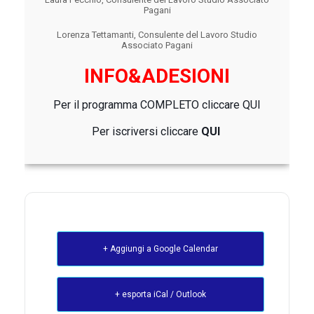
Pagani
Lorenza Tettamanti, Consulente del Lavoro Studio
Associato Pagani
INFO&ADESIONI
Per il programma COMPLETO cliccare
QUI
Per iscriversi c
liccare
QUI
+ Aggiungi a Google Calendar
+ esporta iCal / Outlook