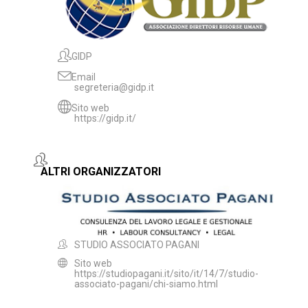
GIDP
Email
segreteria@gidp.it
Sito web
https://gidp.it/
ALTRI ORGANIZZATORI
STUDIO ASSOCIATO PAGANI
Sito web
https://studiopagani.it/sito/it/14/7/studio-
associato-pagani/chi-siamo.html