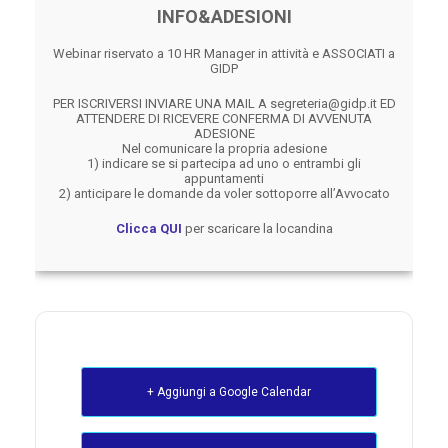
INFO&ADESIONI
Webinar riservato a 10 HR Manager in attività e ASSOCIATI a
GIDP
PER ISCRIVERSI INVIARE UNA MAIL A segreteria@gidp.it ED
ATTENDERE DI RICEVERE CONFERMA DI AVVENUTA
ADESIONE
Nel comunicare la propria adesione
1) indicare se si partecipa ad uno o entrambi gli
appuntamenti
2) anticipare le domande da voler sottoporre all’Avvocato
Clicca QUI
per scaricare la locandina
+ Aggiungi a Google Calendar