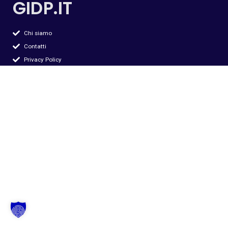
GIDP.IT
Chi siamo
Contatti
Privacy Policy