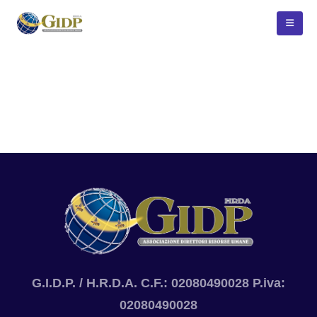
G.I.D.P. / H.R.D.A. C.F.: 02080490028 P.iva:
02080490028