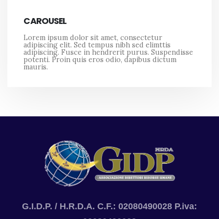
CAROUSEL
Lorem ipsum dolor sit amet, consectetur
adipiscing elit. Sed tempus nibh sed elimttis
adipiscing. Fusce in hendrerit purus. Suspendisse
potenti. Proin quis eros odio, dapibus dictum
mauris.
G.I.D.P. / H.R.D.A. C.F.: 02080490028 P.iva: