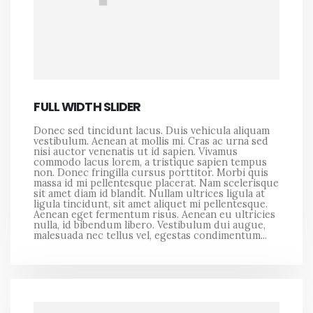
FULL WIDTH SLIDER
Donec sed tincidunt lacus. Duis vehicula aliquam
vestibulum. Aenean at mollis mi. Cras ac urna sed
nisi auctor venenatis ut id sapien. Vivamus
commodo lacus lorem, a tristique sapien tempus
non. Donec fringilla cursus porttitor. Morbi quis
massa id mi pellentesque placerat. Nam scelerisque
sit amet diam id blandit. Nullam ultrices ligula at
ligula tincidunt, sit amet aliquet mi pellentesque.
Aenean eget fermentum risus. Aenean eu ultricies
nulla, id bibendum libero. Vestibulum dui augue,
malesuada nec tellus vel, egestas condimentum...