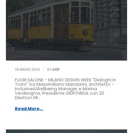
MILANO DESIGN WEEK –
DIALOGHI IN TRAM
29 MARZO 2023
BY
GIDP
FUORI SALONE - MILANO DESIGN WEEK "Dialoghi in
Tram" tra Massimiliano Mandarini, Architetto -
Inclusive&Wellbeing Manager e Marina
Verderajme, Presidente GIDP/HRDA con 20
Direttori HR...
Read More...