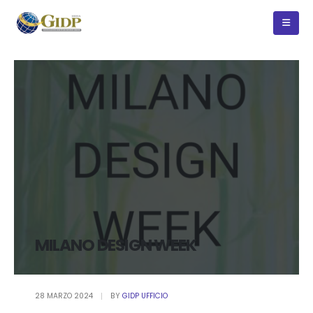
MILANO DESIGN WEEK
28 MARZO 2024
BY
GIDP UFFICIO