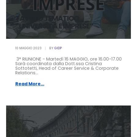
TAVOLO TEMATICO
“UNIVERSITÀ E IMPRESE”
10 MAGGIO 2023
BY
GIDP
3° RIUNIONE - Martedì 16 MAGGIO, ore 16.00-17.00
Sarà coordinata dalla Dott.ssa Cristina
Sottotetti, Head of Career Service & Corporate
Relations...
Read More...