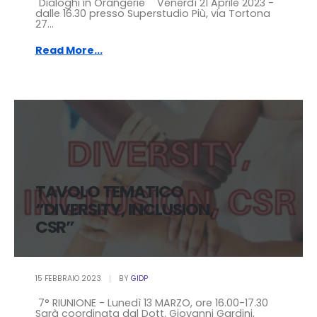
"Dialoghi in Orangerie" Venerdì 21 Aprile 2023 -
dalle 16.30 presso Superstudio Più, via Tortona
27...
Read More...
TAVOLO TEMATICO
“DIVERSITY, INCLUSION,
CSR”
15 FEBBRAIO 2023
BY
GIDP
7° RIUNIONE - Lunedì 13 MARZO, ore 16.00-17.30
Sarà coordinata dal Dott. Giovanni Gardini,