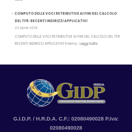
COMPUTO DELLE VOCI RETRIBUTIVE AI FINI DEL CALCOLO
DEL TFR: RECENTI INDIRIZZI APPLICATIVI
23 Aprile 2026
COMPUTO DELLE VOCI RETRIBUTIVE AI FINI DEL CALCOLO DEL TFR:
RECENTI INDIRIZZI APPLICATIVI Il tema…
Leggi tutto
G.I.D.P. / H.R.D.A. C.F.: 02080490028 P.iva:
02080490028