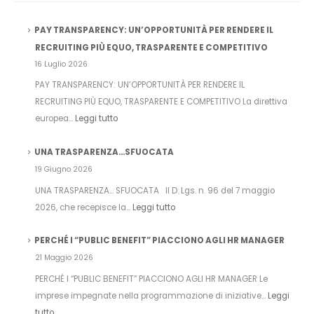
PAY TRANSPARENCY: UN’OPPORTUNITÀ PER RENDERE IL
RECRUITING PIÙ EQUO, TRASPARENTE E COMPETITIVO
16 Luglio 2026
PAY TRANSPARENCY: UN’OPPORTUNITÀ PER RENDERE IL
RECRUITING PIÙ EQUO, TRASPARENTE E COMPETITIVO La direttiva
europea…
Leggi tutto
UNA TRASPARENZA…SFUOCATA
19 Giugno 2026
UNA TRASPARENZA… SFUOCATA Il D. Lgs. n. 96 del 7 maggio
2026, che recepisce la…
Leggi tutto
PERCHÉ I “PUBLIC BENEFIT” PIACCIONO AGLI HR MANAGER
21 Maggio 2026
PERCHÉ I “PUBLIC BENEFIT” PIACCIONO AGLI HR MANAGER Le
imprese impegnate nella programmazione di iniziative…
Leggi
tutto