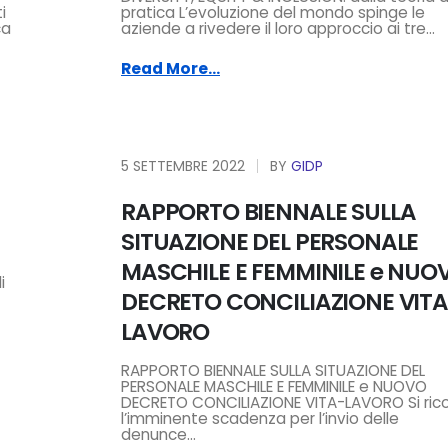
i
pratica L’evoluzione del mondo spinge le
ca
aziende a rivedere il loro approccio ai tre...
Read More...
5 SETTEMBRE 2022
BY
GIDP
RAPPORTO BIENNALE SULLA
SITUAZIONE DEL PERSONALE
MASCHILE E FEMMINILE e NUO
i
DECRETO CONCILIAZIONE VIT
LAVORO
RAPPORTO BIENNALE SULLA SITUAZIONE DEL
PERSONALE MASCHILE E FEMMINILE e NUOVO
DECRETO CONCILIAZIONE VITA-LAVORO Si ric
l’imminente scadenza per l’invio delle
denunce...