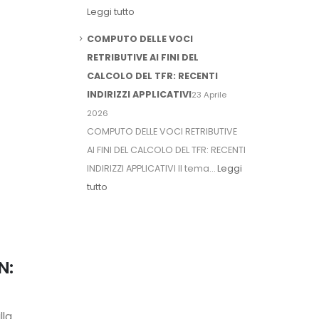
Leggi tutto
COMPUTO DELLE VOCI
RETRIBUTIVE AI FINI DEL
CALCOLO DEL TFR: RECENTI
INDIRIZZI APPLICATIVI
23 Aprile
2026
COMPUTO DELLE VOCI RETRIBUTIVE
AI FINI DEL CALCOLO DEL TFR: RECENTI
INDIRIZZI APPLICATIVI Il tema…
Leggi
tutto
N:
lla