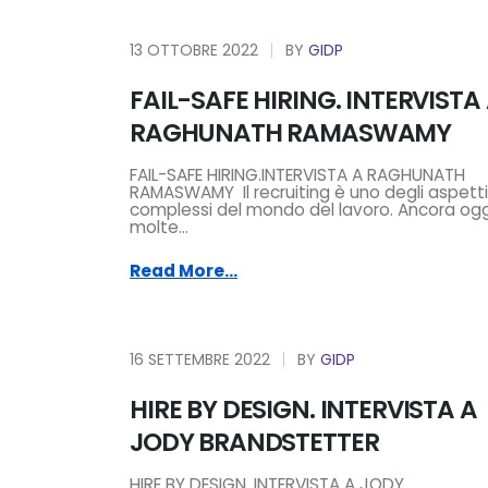
13 OTTOBRE 2022
BY
GIDP
FAIL-SAFE HIRING. INTERVISTA
RAGHUNATH RAMASWAMY
FAIL-SAFE HIRING.INTERVISTA A RAGHUNATH
RAMASWAMY Il recruiting è uno degli aspetti
complessi del mondo del lavoro. Ancora ogg
molte...
Read More...
16 SETTEMBRE 2022
BY
GIDP
HIRE BY DESIGN. INTERVISTA A
JODY BRANDSTETTER
HIRE BY DESIGN. INTERVISTA A JODY