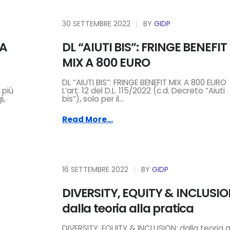
30 SETTEMBRE 2022
BY
GIDP
 A
DL “AIUTI BIS”: FRINGE BENEFIT
MIX A 800 EURO
DL “AIUTI BIS”: FRINGE BENEFIT MIX A 800 EURO
 più
L’art. 12 del D.L. 115/2022 (c.d. Decreto “Aiuti
i,
bis”), solo per il...
Read More...
16 SETTEMBRE 2022
BY
GIDP
DIVERSITY, EQUITY & INCLUSIO
dalla teoria alla pratica
DIVERSITY, EQUITY & INCLUSION: dalla teoria a