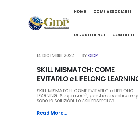
HOME
COME ASSOCIARSI
DICONO DI NOI
CONTATTI
14 DICEMBRE 2022
BY
GIDP
SKILL MISMATCH: COME
EVITARLO e LIFELONG LEARNIN
SKILL MISMATCH: COME EVITARLO e LIFELONG
LEARNING Scopri cos’è, perché si verifica e q
sono le soluzioni. Lo skill mismatch...
Read More...