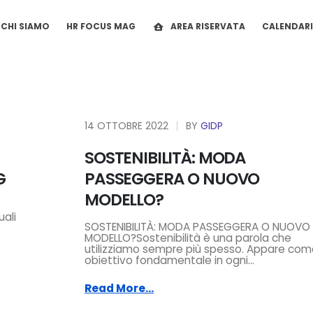
CHI SIAMO
HR FOCUS MAG
AREA RISERVATA
CALENDAR
14 OTTOBRE 2022
BY
GIDP
SOSTENIBILITÀ: MODA
G
PASSEGGERA O NUOVO
MODELLO?
uali
SOSTENIBILITÀ: MODA PASSEGGERA O NUOVO
MODELLO?Sostenibilità è una parola che
utilizziamo sempre più spesso. Appare co
obiettivo fondamentale in ogni...
Read More...