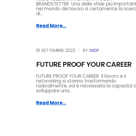
BRANDSTETTER Una delle sfide più important
nel mondo del lavoro è certamente la ricer
di...
Read More...
16 SETTEMBRE 2022
BY
GIDP
FUTURE PROOF YOUR CAREER
FUTURE PROOF YOUR CAREER Il lavoro e il
networking si stanno trasformando
radicalmente, ed è necessaria la capacità d
sviluppare una...
Read More...