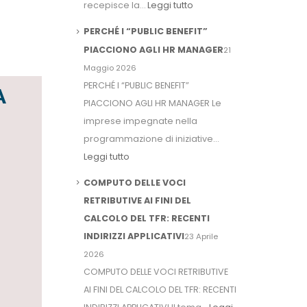
recepisce la…
Leggi tutto
PERCHÉ I “PUBLIC BENEFIT”
PIACCIONO AGLI HR MANAGER
21
Maggio 2026
PERCHÉ I “PUBLIC BENEFIT”
A
PIACCIONO AGLI HR MANAGER Le
imprese impegnate nella
programmazione di iniziative…
Leggi tutto
COMPUTO DELLE VOCI
RETRIBUTIVE AI FINI DEL
CALCOLO DEL TFR: RECENTI
INDIRIZZI APPLICATIVI
23 Aprile
2026
COMPUTO DELLE VOCI RETRIBUTIVE
AI FINI DEL CALCOLO DEL TFR: RECENTI