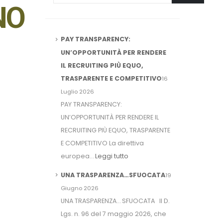
NO
PAY TRANSPARENCY:
UN’OPPORTUNITÀ PER RENDERE
IL RECRUITING PIÙ EQUO,
TRASPARENTE E COMPETITIVO
16
Luglio 2026
PAY TRANSPARENCY:
UN’OPPORTUNITÀ PER RENDERE IL
RECRUITING PIÙ EQUO, TRASPARENTE
E COMPETITIVO La direttiva
europea…
Leggi tutto
UNA TRASPARENZA…SFUOCATA
19
Giugno 2026
UNA TRASPARENZA… SFUOCATA Il D.
Lgs. n. 96 del 7 maggio 2026, che