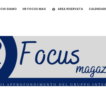
CHI SIAMO
HR FOCUS MAG
AREA RISERVATA
CALENDAR