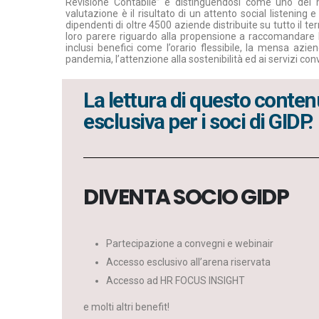
Revisione Contabile” e distinguendosi come uno dei mig
valutazione è il risultato di un attento social listening 
dipendenti di oltre 4500 aziende distribuite su tutto il ter
loro parere riguardo alla propensione a raccomandare l’
inclusi benefici come l’orario flessibile, la mensa azie
pandemia, l’attenzione alla sostenibilità ed ai servizi co
La lettura di questo conten
esclusiva per i soci di GIDP.
DIVENTA SOCIO GIDP
Partecipazione a convegni e webinair
Accesso esclusivo all’arena riservata
Accesso ad HR FOCUS INSIGHT
e molti altri benefit!