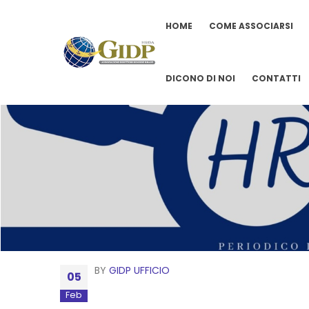
HOME
COME ASSOCIARSI
DICONO DI NOI
CONTATTI
BY
GIDP UFFICIO
05
Feb