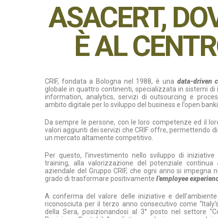
ASACERT, DO
È AL CENTR
CRIF, fondata a Bologna nel 1988, è una
data-driven 
globale in quattro continenti, specializzata in sistemi di
information, analytics, servizi di outsourcing e proc
ambito digitale per lo sviluppo del business e l’open bank
Da sempre le persone, con le loro competenze ed il lo
valori aggiunti dei servizi che CRIF offre, permettendo di
un mercato altamente competitivo.
Per questo, l’investimento nello sviluppo di iniziative 
training, alla valorizzazione del potenziale continua
aziendale del Gruppo CRIF, che ogni anno si impegna ne
grado di trasformare positivamente
l’employee experien
A conferma del valore delle iniziative e dell’ambiente
riconosciuta per il terzo anno consecutivo come “Italy
della Sera, posizionandosi al 3° posto nel settore “C