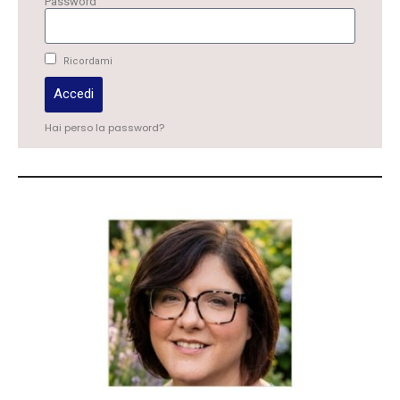
Password
Ricordami
Accedi
Hai perso la password?