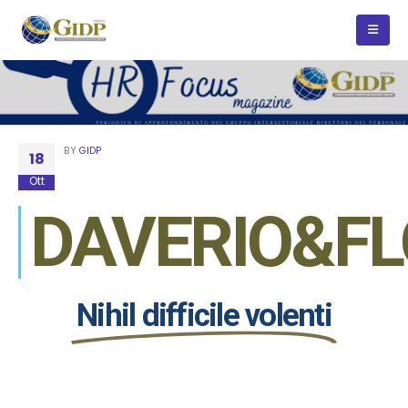
BY
GIDP
18
Ott
DAVERIO&FL
Nihil difficile volenti