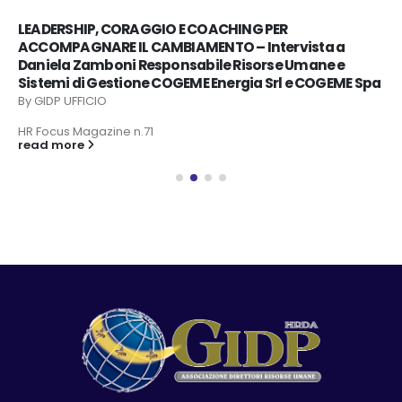
COME INCREMENTARE L’EMPOWERMENT DELLE PERSONE
IN AZIENDA – Intervista a Benedetta De Michelis,
Business Development Manager B2You
Altroconsumo
By
GIDP UFFICIO
HR Focus Magazine n.71
read more