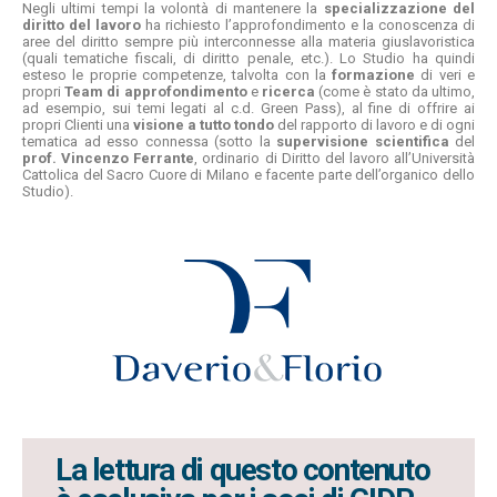
Negli ultimi tempi la volontà di mantenere la
specializzazione del
diritto del lavoro
ha richiesto l’approfondimento e la conoscenza di
aree del diritto sempre più interconnesse alla materia giuslavoristica
(quali tematiche fiscali, di diritto penale, etc.). Lo Studio ha quindi
esteso le proprie competenze, talvolta con la
formazione
di veri e
propri
Team di approfondimento
e
ricerca
(come è stato da ultimo,
ad esempio, sui temi legati al c.d. Green Pass), al fine di offrire ai
propri Clienti una
visione a tutto tondo
del rapporto di lavoro e di ogni
tematica ad esso connessa (sotto la
supervisione scientifica
del
prof. Vincenzo Ferrante
, ordinario di Diritto del lavoro all’Università
Cattolica del Sacro Cuore di Milano e facente parte dell’organico dello
Studio).
La lettura di questo contenuto