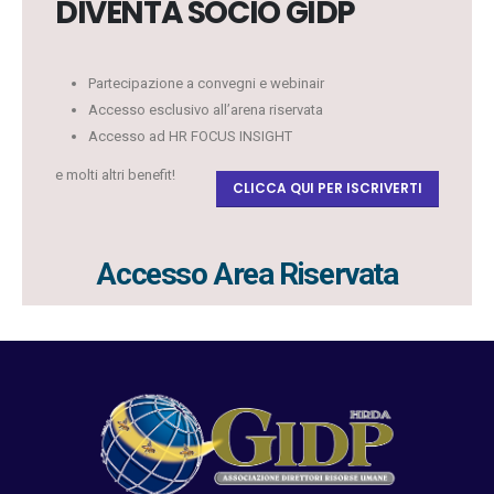
DIVENTA SOCIO GIDP
Partecipazione a convegni e webinair
Accesso esclusivo all’arena riservata
Accesso ad HR FOCUS INSIGHT
e molti altri benefit!
CLICCA QUI PER ISCRIVERTI
Accesso Area Riservata