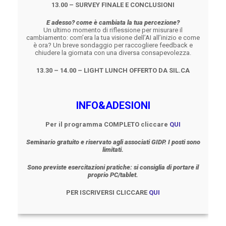
13.00 – SURVEY FINALE E CONCLUSIONI
E adesso? come è cambiata la tua
percezione?
Un ultimo momento di riflessione per misurare il
cambiamento: com’era la tua visione dell’AI all’inizio e come
è ora? Un breve sondaggio per raccogliere feedback e
chiudere la giornata con una diversa consapevolezza.
13.30 – 14.00 – LIGHT LUNCH OFFERTO DA SIL.CA
INFO&ADESIONI
Per il programma COMPLETO cliccare
QUI
Seminario gratuito e riservato agli associati GIDP. I posti sono
limitati.
Sono previste esercitazioni pratiche: si consiglia di portare il
proprio PC/tablet.
PER ISCRIVERSI CLICCARE
QUI