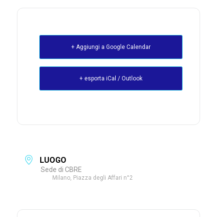
+ Aggiungi a Google Calendar
+ esporta iCal / Outlook
LUOGO
Sede di CBRE
Milano, Piazza degli Affari n°2