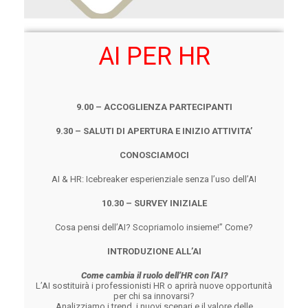
AI PER HR
9.00 – ACCOGLIENZA PARTECIPANTI
9.30 – SALUTI DI APERTURA E INIZIO ATTIVITA’
CONOSCIAMOCI
AI & HR: Icebreaker esperienziale senza l’uso dell’AI
10.30 – SURVEY INIZIALE
Cosa pensi dell’AI? Scopriamolo insieme!” Come?
INTRODUZIONE ALL’AI
Come cambia il ruolo dell’HR con l’AI?
L’AI sostituirà i professionisti HR o aprirà nuove opportunità
per chi sa innovarsi?
Analizziamo i trend, i nuovi scenari e il valore delle