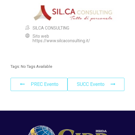
SILCA CONSULTING
Sito web
https://www.silcaconsulting.it/
Tags:
No Tags Available
PREC Evento
SUCC Evento