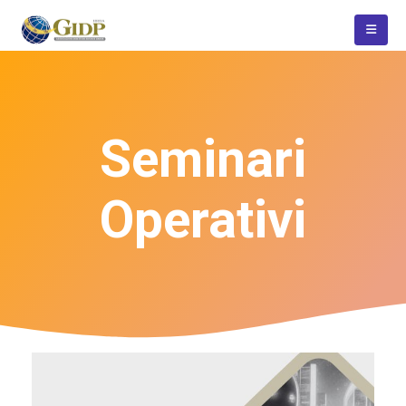
Seminari
Operativi