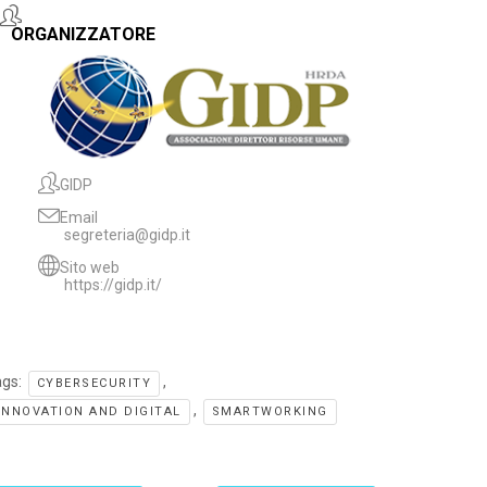
ORGANIZZATORE
GIDP
Email
segreteria@gidp.it
Sito web
https://gidp.it/
ags:
,
CYBERSECURITY
,
INNOVATION AND DIGITAL
SMARTWORKING