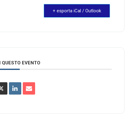
+ esporta iCal / Outlook
I QUESTO EVENTO