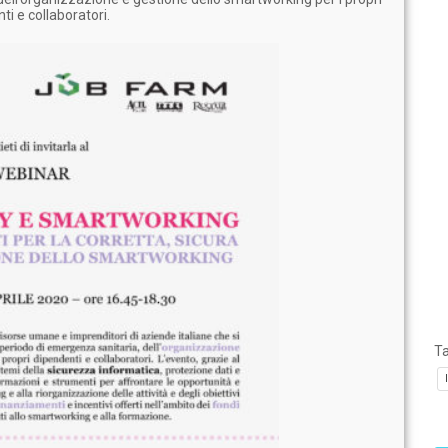
ti e collaboratori.
T