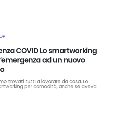
IDP
nza COVID Lo smartworking
ll’emergenza ad un nuovo
ro
o trovati tutti a lavorare da casa. Lo
tworking per comodità, anche se aveva