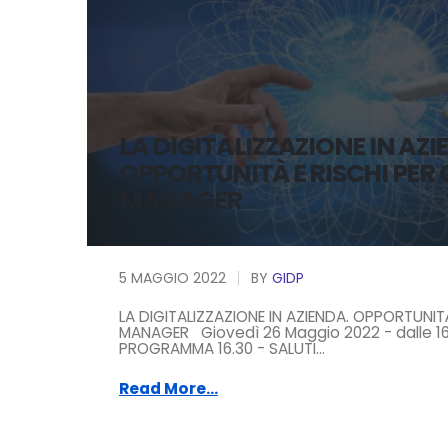
LA DIGITALIZZAZIONE IN AZI
OPPORTUNITÀ E RISCHI PER 
MANAGER
5 MAGGIO 2022
BY
GIDP
LA DIGITALIZZAZIONE IN AZIENDA. OPPORTUNITÀ
MANAGER Giovedì 26 Maggio 2022 - dalle 16.
PROGRAMMA 16.30 - SALUTI...
Read More...