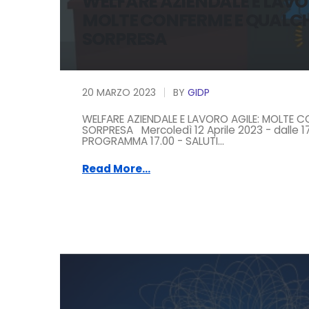
WELFARE AZIENDALE E LAVO
MOLTE CONFERME E QUALC
SORPRESA
20 MARZO 2023
BY
GIDP
WELFARE AZIENDALE E LAVORO AGILE: MOLTE 
SORPRESA Mercoledì 12 Aprile 2023 - dalle 17
PROGRAMMA 17.00 - SALUTI...
Read More...