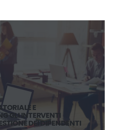
TORIALE E
 GLI INTERVENTI
GESTIONE DEI DIPENDENTI