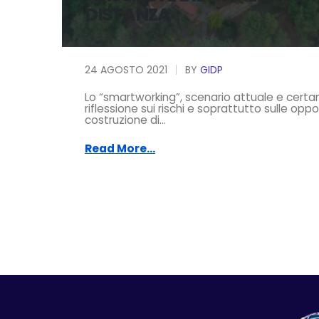
DISTANZA
24 AGOSTO 2021
BY
GIDP
Lo “smartworking”, scenario attuale e cert
riflessione sui rischi e soprattutto sulle oppo
costruzione di...
Read More...