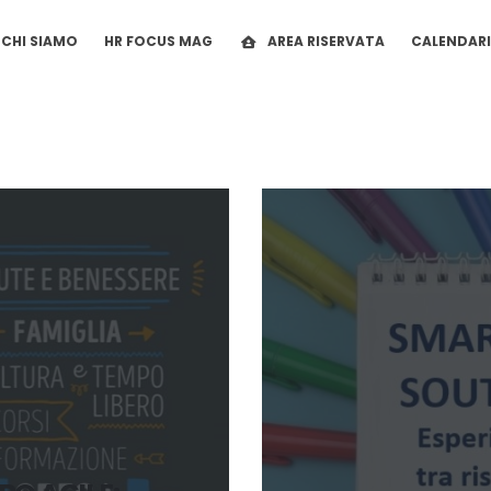
CHI SIAMO
HR FOCUS MAG
AREA RISERVATA
CALENDAR