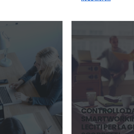
CONTROLLO DA
SMARTWORKING
LECITI PER LA 