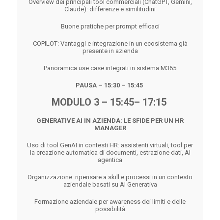
Overview dei principali tool commerciali (ChatGPT, Gemini,
Claude): differenze e similitudini
Buone pratiche per prompt efficaci
COPILOT: Vantaggi e integrazione in un ecosistema già
presente in azienda
Panoramica use case integrati in sistema M365
PAUSA – 15:30 – 15:45
MODULO 3 – 15:45– 17:15
GENERATIVE AI IN AZIENDA: LE SFIDE PER UN HR
MANAGER
Uso di tool GenAI in contesti HR: assistenti virtuali, tool per
la creazione automatica di documenti, estrazione dati, AI
agentica
Organizzazione: ripensare a skill e processi in un contesto
aziendale basati su AI Generativa
Formazione aziendale per awareness dei limiti e delle
possibilità