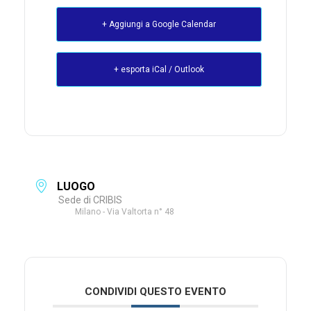
+ Aggiungi a Google Calendar
+ esporta iCal / Outlook
LUOGO
Sede di CRIBIS
Milano - Via Valtorta n° 48
CONDIVIDI QUESTO EVENTO