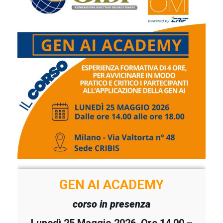
GEN AI ACADEMY
corso in presenza
Lunedì 25 Maggio 2026, O
re 14.00 –