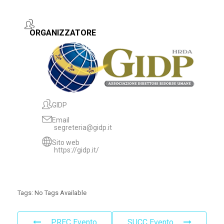
ORGANIZZATORE
GIDP
Email
segreteria@gidp.it
Sito web
https://gidp.it/
Tags:
No Tags Available
PREC Evento
SUCC Evento