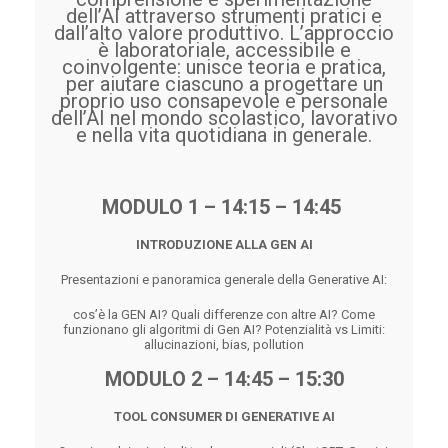
dell’AI attraverso strumenti pratici e
dall’alto valore produttivo.
L’approccio
è laboratoriale, accessibile e
coinvolgente: unisce teoria e pratica,
per aiutare ciascuno a progettare un
proprio uso consapevole e personale
dell’AI nel mondo scolastico, lavorativo
e nella vita quotidiana in generale.
MODULO 1 – 14:15 – 14:45
INTRODUZIONE ALLA GEN AI
Presentazioni e panoramica generale della Generative AI:
cos’è la GEN AI? Quali differenze con altre AI? Come
funzionano gli algoritmi di Gen AI? Potenzialità vs Limiti:
allucinazioni, bias, pollution
MODULO 2 – 14:45 – 15:30
TOOL CONSUMER DI GENERATIVE AI