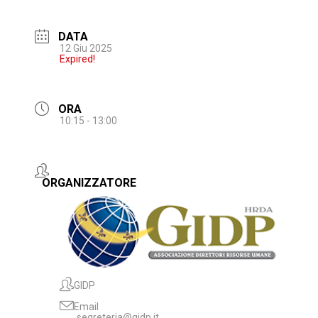
DATA
12 Giu 2025
Expired!
ORA
10:15 - 13:00
ORGANIZZATORE
GIDP
Email
segreteria@gidp.it