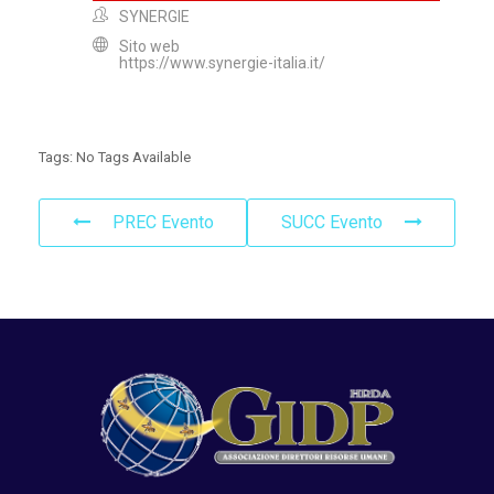
SYNERGIE
Sito web
https://www.synergie-italia.it/
Tags:
No Tags Available
PREC Evento
SUCC Evento