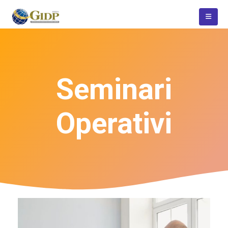
Seminari
Operativi