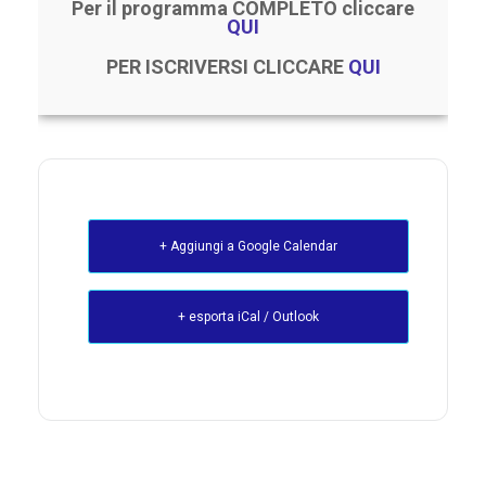
Per il programma COMPLETO cliccare
QUI
PER ISCRIVERSI CLICCARE
QUI
+ Aggiungi a Google Calendar
+ esporta iCal / Outlook