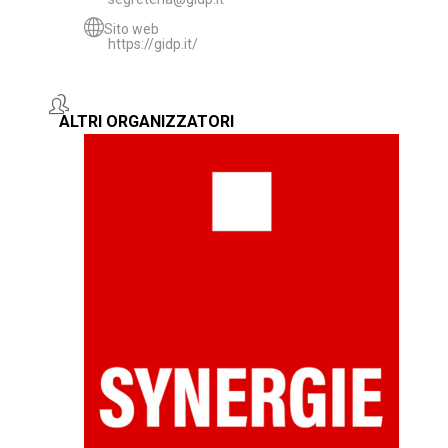
Sito web
https://gidp.it/
ALTRI ORGANIZZATORI