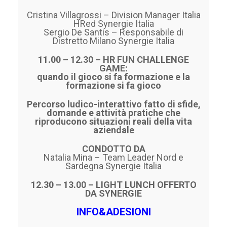
Cristina Villagrossi – Division Manager Italia
HRed Synergie Italia
Sergio De Santis – Responsabile di
Distretto Milano Synergie Italia
11.00 – 12.30 – HR FUN CHALLENGE
GAME:
quando il gioco si fa formazione e la
formazione si fa gioco
Percorso ludico-interattivo fatto di sfide,
domande e attività pratiche che
riproducono situazioni reali della vita
aziendale
CONDOTTO DA
Natalia Mina – Team Leader Nord e
Sardegna Synergie Italia
12.30 – 13.00 – L
IGHT LUNCH OFFERTO
DA SYNERGIE
INFO&ADESIONI