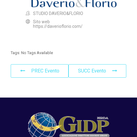
STUDIO DAVERIO&FLORIO
Sito web
https://daverioflorio.com/
Tags:
No Tags Available
PREC Evento
SUCC Evento