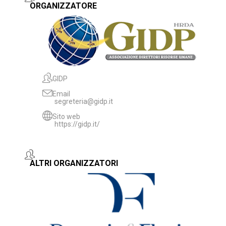
ORGANIZZATORE
GIDP
Email
segreteria@gidp.it
Sito web
https://gidp.it/
ALTRI ORGANIZZATORI