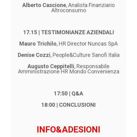
Alberto Cascione
, Analista Finanziario
Altroconsumo
17.15 | TESTIMONIANZE AZIENDALI
Mauro Trichilo
, HR Director Nuncas SpA
Denise Cozzi
, People&Culture Sanofi Italia
Augusto Ceppitelli
, Responsabile
Amministrazione HR Mondo Convenienza
17:50 | Q&A
18:00 | CONCLUSIONI
INFO&ADESIONI