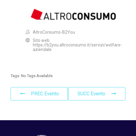
AltroConsumo-B2You
Sito web
https://b2you.altroconsumo.it/servizi/welfare-
aziendale
Tags:
No Tags Available
PREC Evento
SUCC Evento