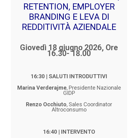
RETENTION, EMPLOYER
BRANDING E LEVA DI
REDDITIVITÀ AZIENDALE
Giovedì 18 giugno 2026, O
re
16.30- 18.00
16:30 | SALUTI INTRODUTTIVI
Marina Verderajme
, Presidente Nazionale
GIDP
Renzo Occhiuto
, Sales Coordinator
Altroconsumo
16:40 | INTERVENTO