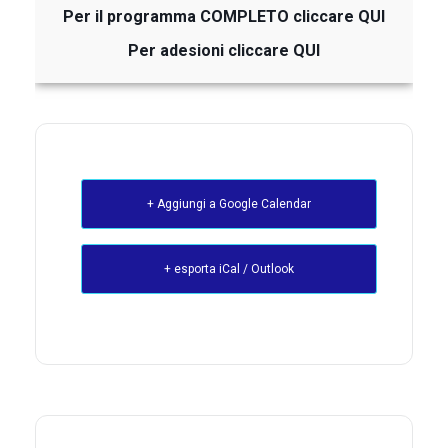
Per il programma COMPLETO cliccare
QUI
Per adesioni cliccare
QUI
+ Aggiungi a Google Calendar
+ esporta iCal / Outlook