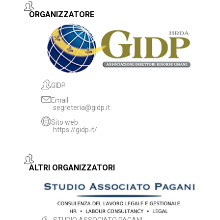
ORGANIZZATORE
GIDP
Email
segreteria@gidp.it
Sito web
https://gidp.it/
ALTRI ORGANIZZATORI