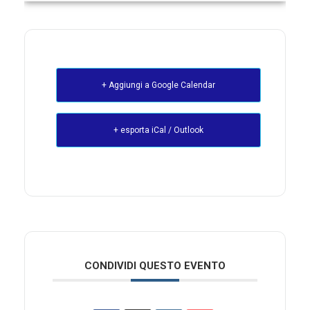
+ Aggiungi a Google Calendar
+ esporta iCal / Outlook
CONDIVIDI QUESTO EVENTO