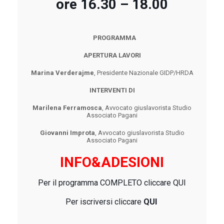
ore 16.30 – 18.00
PROGRAMMA
APERTURA LAVORI
Marina Verderajme
,
Presidente Nazionale
GIDP/HRDA
INTERVENTI DI
Marilena Ferramosca
,
Avvocato giuslavorista Studio
Associato Pagani
Giovanni Improta
,
Avvocato giuslavorista Studio
Associato Pagani
INFO&ADESIONI
Per il programma COMPLETO cliccare
QUI
Per iscriversi c
liccare
QUI