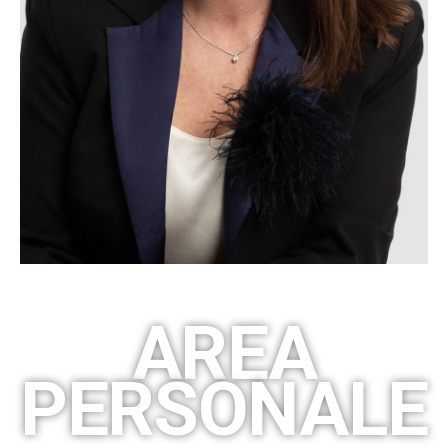
AREA
PERSONALE