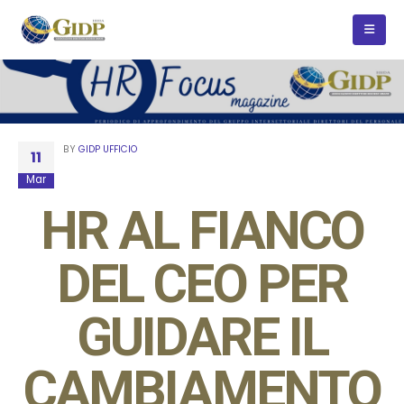
BY
GIDP UFFICIO
11
Mar
HR AL FIANCO
DEL CEO PER
GUIDARE IL
CAMBIAMENTO