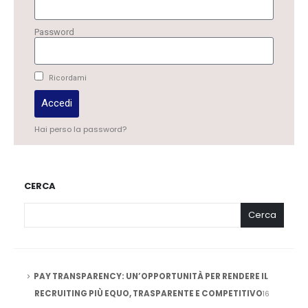
Password
Ricordami
Accedi
Hai perso la password?
CERCA
Cerca
PAY TRANSPARENCY: UN’OPPORTUNITÀ PER RENDERE IL
RECRUITING PIÙ EQUO, TRASPARENTE E COMPETITIVO
16