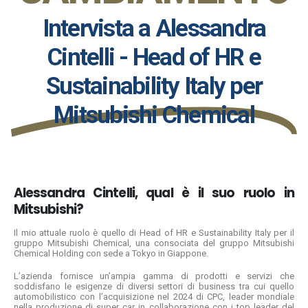
Intervista a Alessandra
Cintelli - Head of HR e
Sustainability Italy per
Mitsubishi Chemical
Alessandra Cintelli, qual è il suo ruolo in
Mitsubishi?
Il mio attuale ruolo è quello di Head of HR e Sustainability Italy per il
gruppo Mitsubishi Chemical, una consociata del gruppo Mitsubishi
Chemical Holding con sede a Tokyo in Giappone.
L’azienda fornisce un’ampia gamma di prodotti e servizi che
soddisfano le esigenze di diversi settori di business
tra cui quello
automobilistico con l’acquisizione nel 2024 di CPC, leader mondiale
nella produzione di super car in collaborazione con i top leader del