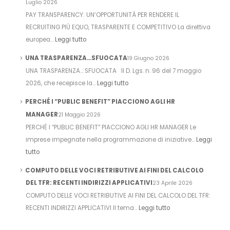
Luglio 2026
PAY TRANSPARENCY: UN’OPPORTUNITÀ PER RENDERE IL
RECRUITING PIÙ EQUO, TRASPARENTE E COMPETITIVO La direttiva
europea…
Leggi tutto
UNA TRASPARENZA…SFUOCATA
19 Giugno 2026
UNA TRASPARENZA… SFUOCATA Il D. Lgs. n. 96 del 7 maggio
2026, che recepisce la…
Leggi tutto
PERCHÉ I “PUBLIC BENEFIT” PIACCIONO AGLI HR
MANAGER
21 Maggio 2026
PERCHÉ I “PUBLIC BENEFIT” PIACCIONO AGLI HR MANAGER Le
imprese impegnate nella programmazione di iniziative…
Leggi
tutto
COMPUTO DELLE VOCI RETRIBUTIVE AI FINI DEL CALCOLO
DEL TFR: RECENTI INDIRIZZI APPLICATIVI
23 Aprile 2026
COMPUTO DELLE VOCI RETRIBUTIVE AI FINI DEL CALCOLO DEL TFR:
RECENTI INDIRIZZI APPLICATIVI Il tema…
Leggi tutto