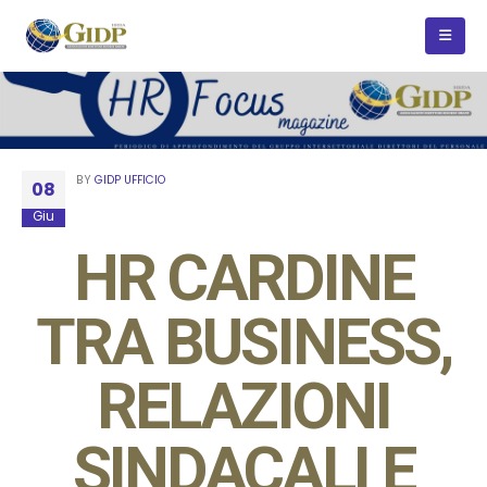
BY
GIDP UFFICIO
08
Giu
HR CARDINE
TRA BUSINESS,
RELAZIONI
SINDACALI E