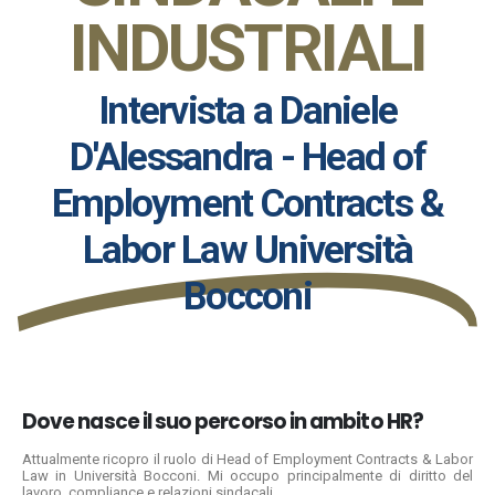
INDUSTRIALI
Intervista a Daniele
D'Alessandra - Head of
Employment Contracts &
Labor Law Università
Bocconi
Dove nasce il suo percorso in ambito HR?
Attualmente ricopro il ruolo di
Head of Employment Contracts & Labor
Law in Università Bocconi.
Mi occupo principalmente di diritto del
lavoro, compliance e relazioni sindacali.