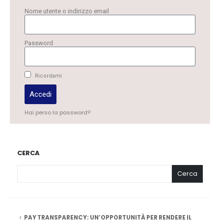
Nome utente o indirizzo email
Password
Ricordami
Accedi
Hai perso la password?
CERCA
Cerca
PAY TRANSPARENCY: UN’OPPORTUNITÀ PER RENDERE IL