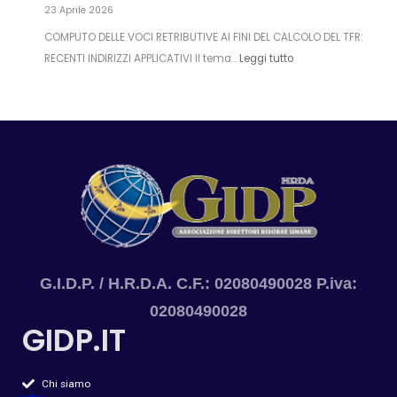
23 Aprile 2026
COMPUTO DELLE VOCI RETRIBUTIVE AI FINI DEL CALCOLO DEL TFR:
RECENTI INDIRIZZI APPLICATIVI Il tema…
Leggi tutto
G.I.D.P. / H.R.D.A. C.F.: 02080490028 P.iva:
02080490028
GIDP.IT
Chi siamo