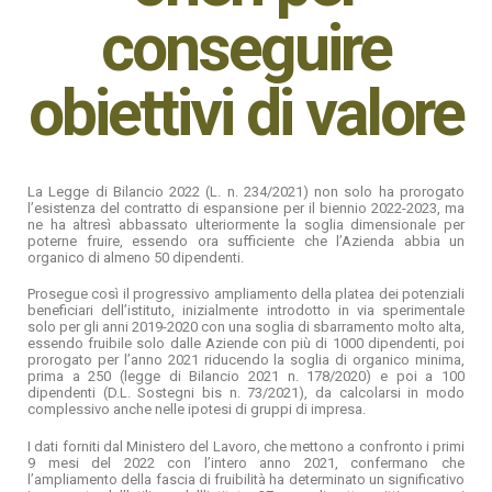
conseguire
obiettivi di valore
La Legge di Bilancio 2022 (L. n. 234/2021) non solo ha prorogato
l’esistenza del contratto di espansione per il biennio 2022-2023, ma
ne ha altresì abbassato ulteriormente la soglia dimensionale per
poterne fruire, essendo ora sufficiente che l’Azienda abbia un
organico di almeno 50 dipendenti.
Prosegue così il progressivo ampliamento della platea dei potenziali
beneficiari dell’istituto, inizialmente introdotto in via sperimentale
solo per gli anni 2019-2020 con una soglia di sbarramento molto alta,
essendo fruibile solo dalle Aziende con più di 1000 dipendenti, poi
prorogato per l’anno 2021 riducendo la soglia di organico minima,
prima a 250 (legge di Bilancio 2021 n. 178/2020) e poi a 100
dipendenti (D.L. Sostegni bis n. 73/2021), da calcolarsi in modo
complessivo anche nelle ipotesi di gruppi di impresa.
I dati forniti dal Ministero del Lavoro, che mettono a confronto i primi
9 mesi del 2022 con l’intero anno 2021, confermano che
l’ampliamento della fascia di fruibilità ha determinato un significativo