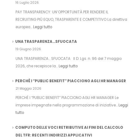
16 Luglio 2026
PAY TRANSPARENCY: UN’OPPORTUNITÀ PER RENDERE IL
RECRUITING PIÙ EQUO, TRASPARENTE E COMPETITIVO La direttiva
europea…
Leggi tutto
UNA TRASPARENZA…SFUOCATA
19 Giugno 2026
UNA TRASPARENZA… SFUOCATA Il D. Lgs. n. 96 del 7 maggio
2026, che recepisce la…
Leggi tutto
PERCHÉ I “PUBLIC BENEFIT” PIACCIONO AGLI HR MANAGER
21 Maggio 2026
PERCHÉ I “PUBLIC BENEFIT” PIACCIONO AGLI HR MANAGER Le
imprese impegnate nella programmazione di iniziative…
Leggi
tutto
COMPUTO DELLE VOCI RETRIBUTIVE AI FINI DEL CALCOLO
DEL TFR: RECENTI INDIRIZZI APPLICATIVI