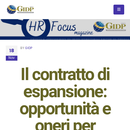
BY
GIDP
18
Nov
Il contratto di
espansione:
opportunità e
oneri per