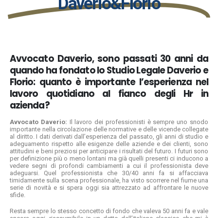
Daverio&Florio
Avvocato Daverio, sono passati 30 anni da
quando ha fondato lo Studio Legale Daverio e
Florio: quanto è importante l’esperienza nel
lavoro quotidiano al fianco degli Hr in
azienda?
Avvocato Daverio:
Il lavoro dei professionisti è sempre uno snodo
importante nella circolazione delle normative e delle vicende collegate
al diritto. I dati derivati dall’esperienza del passato, gli anni di studio e
adeguamento rispetto alle esigenze delle aziende e dei clienti, sono
attitudini e beni preziosi per anticipare i risultati del futuro. I futuri sono
per definizione più o meno lontani ma già quelli presenti ci inducono a
vedere segni di profondi cambiamenti a cui il professionista deve
adeguarsi. Quel professionista che 30/40 anni fa si affacciava
timidamente sulla scena professionale, ha visto scorrere nel fiume una
serie di novità e si spera oggi sia attrezzato ad affrontare le nuove
sfide.
Resta sempre lo stesso concetto di fondo che valeva 50 anni fa e vale