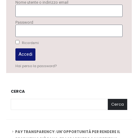
Nome utente o indirizzo email
Password
Ricordami
Accedi
Hai perso la password?
CERCA
Cerca
PAY TRANSPARENCY: UN’OPPORTUNITÀ PER RENDERE IL