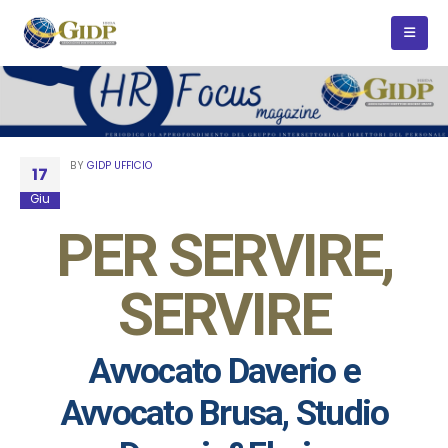
BY
GIDP UFFICIO
17
Giu
PER SERVIRE,
SERVIRE
Avvocato Daverio e
Avvocato Brusa, Studio