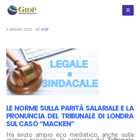
9 MAGGIO 2022
BY
GIDP
LE NORME SULLA PARITÀ SALARIALE E LA
PRONUNCIA DEL TRIBUNALE DI LONDRA
SUL CASO “MACKEN”
Ha avuto ampio eco mediatico, anche sulla