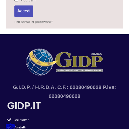
Ricordami
Accedi
Hai perso la password?
G.I.D.P. / H.R.D.A. C.F.: 02080490028 P.iva:
02080490028
GIDP.IT
Chi siamo
Contatti