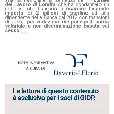
stampa nazionale, la sentenza del
Tribunale
del Lavoro di Londra
che ha condannato un
noto istituto bancario a
risarcire l’ingente
importo di 2 milioni di sterline
ad una
dipendente della Banca dal 2013 con mansioni
di broker
per violazione dei principi di parità
salariale e non-discriminazione basata sul
sesso
.
[…]
La lettura di questo contenuto
è esclusiva per i soci di GIDP.