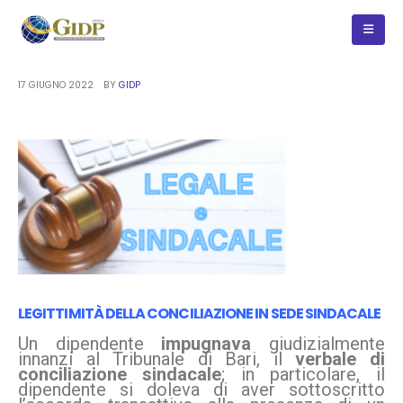
17 GIUGNO 2022
BY
GIDP
LEGITTIMITÀ DELLA CONCILIAZIONE IN SEDE SINDACALE
Un dipendente
impugnava
giudizialmente
innanzi al Tribunale di Bari, il
verbale di
conciliazione sindacale
; in particolare, il
dipendente si doleva di aver sottoscritto