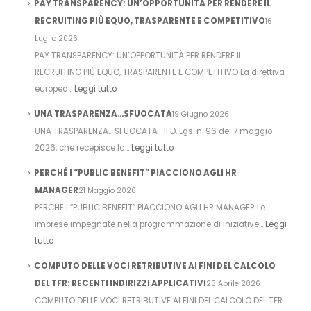
PAY TRANSPARENCY: UN’OPPORTUNITÀ PER RENDERE IL
RECRUITING PIÙ EQUO, TRASPARENTE E COMPETITIVO
16
Luglio 2026
PAY TRANSPARENCY: UN’OPPORTUNITÀ PER RENDERE IL
RECRUITING PIÙ EQUO, TRASPARENTE E COMPETITIVO La direttiva
europea…
Leggi tutto
UNA TRASPARENZA…SFUOCATA
19 Giugno 2026
UNA TRASPARENZA… SFUOCATA Il D. Lgs. n. 96 del 7 maggio
2026, che recepisce la…
Leggi tutto
PERCHÉ I “PUBLIC BENEFIT” PIACCIONO AGLI HR
MANAGER
21 Maggio 2026
PERCHÉ I “PUBLIC BENEFIT” PIACCIONO AGLI HR MANAGER Le
imprese impegnate nella programmazione di iniziative…
Leggi
tutto
COMPUTO DELLE VOCI RETRIBUTIVE AI FINI DEL CALCOLO
DEL TFR: RECENTI INDIRIZZI APPLICATIVI
23 Aprile 2026
COMPUTO DELLE VOCI RETRIBUTIVE AI FINI DEL CALCOLO DEL TFR: