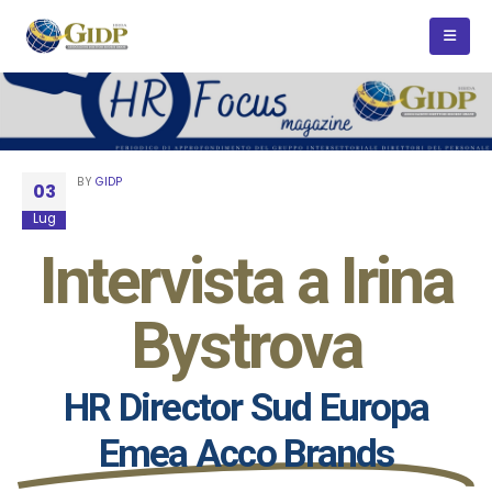
BY
GIDP
03
Lug
Intervista a Irina
Bystrova
HR Director Sud Europa
Emea Acco Brands