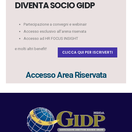
DIVENTA SOCIO GIDP
Partecipazione a convegni e webinair
Accesso esclusivo all’arena riservata
Accesso ad HR FOCUS INSIGHT
e molti altri benefit!
CLICCA QUI PER ISCRIVERTI
Accesso Area Riservata