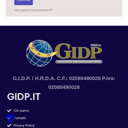
Hai perso la password?
G.I.D.P. / H.R.D.A. C.F.: 02080490028 P.iva:
02080490028
GIDP.IT
Chi siamo
Contatti
Privacy Policy