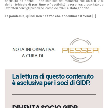
costituito da donne. E non stupisce dal momento che
solo il 21%
delle richieste di part time o flessibilità lavorativa
, presentate da
lavoratori con figli piccoli nel corso del 2020
è stato accolto
.
La pandemia
, quindi,
non ha fatto che accentuare il trend
:
[…]
La lettura di questo contenuto
è esclusiva per i soci di GIDP.
DIVENTA SOCIO GIDP