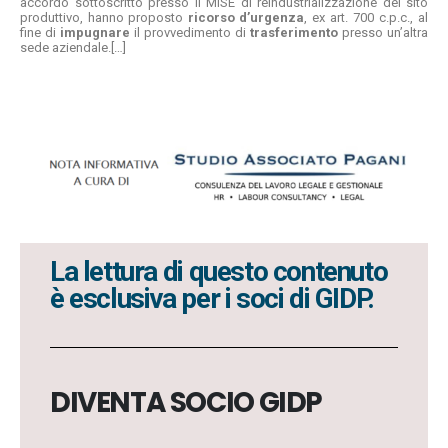
accordo sottoscritto presso il MISE di reindustrializzazione del sito
produttivo, hanno proposto
ricorso d’urgenza
, ex art. 700 c.p.c., al
fine di
impugnare
il provvedimento di
trasferimento
presso un’altra
sede aziendale.[…]
La lettura di questo contenuto
è esclusiva per i soci di GIDP.
DIVENTA SOCIO GIDP