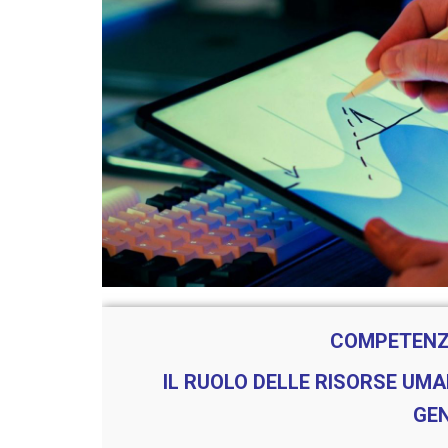
COMPETENZE
IL RUOLO DELLE RISORSE UMAN
GEN