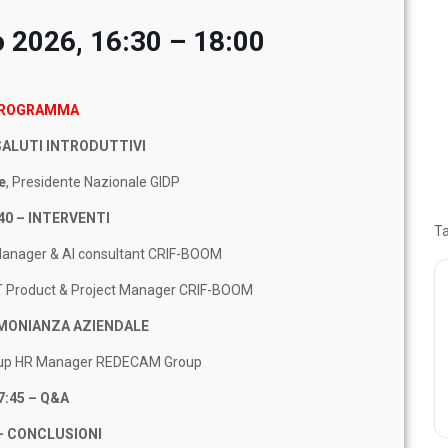
o 2026, 16:30 – 18:00
ROGRAMMA
 SALUTI INTRODUTTIVI
e
, Presidente Nazionale
GIDP
40 – INTERVENTI
T
 Manager & AI consultant CRIF-BOOM
IT Product & Project Manager CRIF-BOOM
IMONIANZA AZIENDALE
oup HR Manager REDECAM Group
7:45 – Q&A
 – CONCLUSIONI