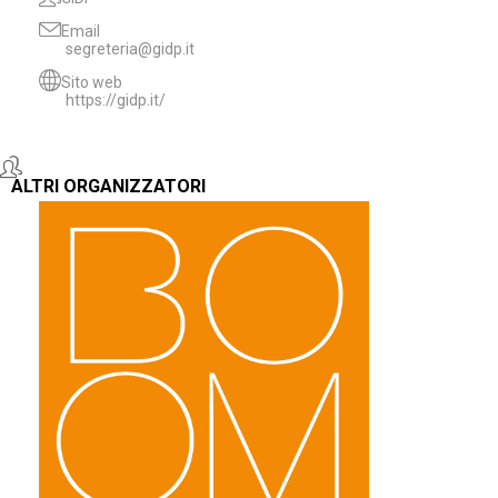
Email
segreteria@gidp.it
Sito web
https://gidp.it/
ALTRI ORGANIZZATORI