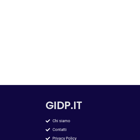
GIDP.IT
Chi siamo
Contatti
Privacy Policy