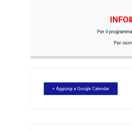
INFO
Per il program
Per iscri
+ Aggiungi a Google Calendar