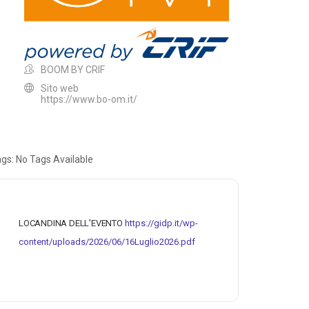
BOOM BY CRIF
Sito web
https://www.bo-om.it/
ags:
No Tags Available
LOCANDINA DELL'EVENTO
https://gidp.it/wp-
content/uploads/2026/06/16Luglio2026.pdf