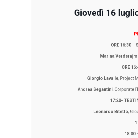
Giovedì 16 lugli
P
ORE 16:30 –
Marina Verderajm
ORE 16:
Giorgio Lavalle
, Project
Andrea Segantini
, Corporate 
17:20- TEST
Leonardo Bitetto
, Gr
1
18:00