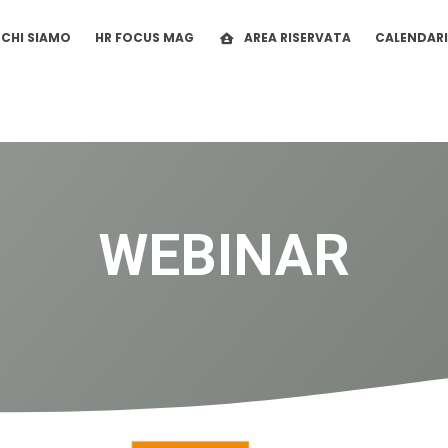
CHI SIAMO
HR FOCUS MAG
AREA RISERVATA
CALENDAR
WEBINAR