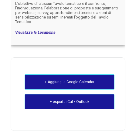
L’obiettivo di ciascun Tavolo tematico è il confronto,
l’individuazione, l’elaborazione di proposte e suggerimenti
per webinar, survey, approfondimenti tecnici e azioni di
sensibilizzazione su temi inerenti l’oggetto del Tavolo
Tematico.
Visualizza la Locandina
+ Aggiungi a Google Calendar
+ esporta iCal / Outlook