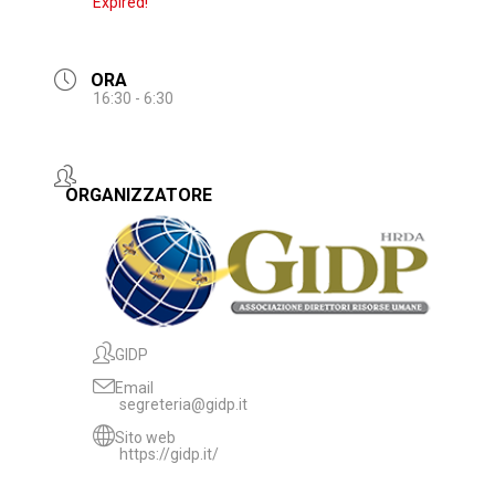
Expired!
ORA
16:30 - 6:30
ORGANIZZATORE
GIDP
Email
segreteria@gidp.it
Sito web
https://gidp.it/