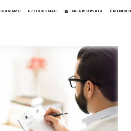
CHI SIAMO
HR FOCUS MAG
AREA RISERVATA
CALENDAR