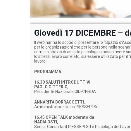
Giovedì 17 DICEMBRE – da
Il webinar ha lo scopo di presentare lo “Spazio d’Asco
per le organizzazioni che per le persone nello scen
come lo spazio di ascolto psicologico possa avere sia
lo stress lavoro correlato, sia essere utilizzato per i
lavoro.
PROGRAMMA:
16.30 SALUTI INTRODUTTIVI
PAOLO CITTERIO,
Presidente Nazionale GIDP/HRDA
ANNARITA BORRACCETTI
,
Amministratore Unico PIESSEPI Srl
16.45 OPEN TALK moderato da
NADIA OSTI,
Senior Consultant PIESSEPI Srl e Psicologa del Lavor