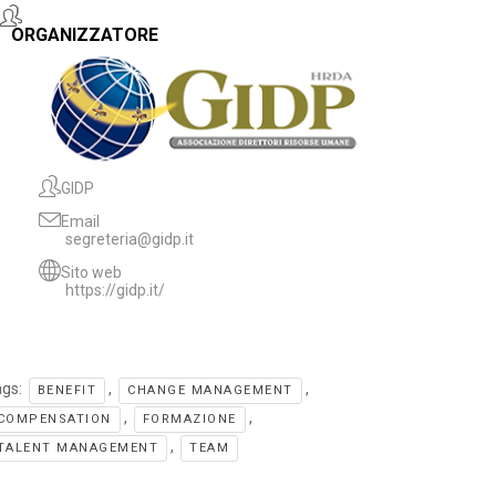
ORGANIZZATORE
GIDP
Email
segreteria@gidp.it
Sito web
https://gidp.it/
ags:
,
,
BENEFIT
CHANGE MANAGEMENT
,
,
COMPENSATION
FORMAZIONE
,
TALENT MANAGEMENT
TEAM