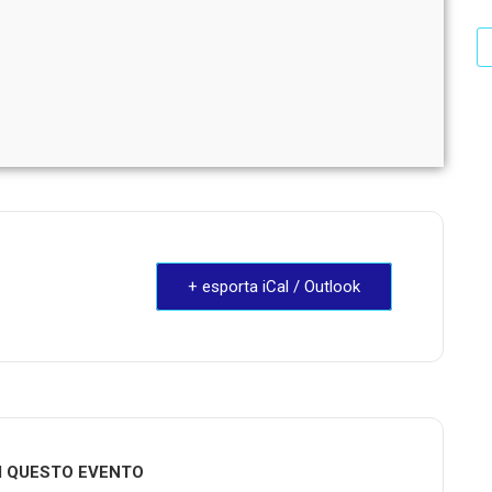
+ esporta iCal / Outlook
I QUESTO EVENTO