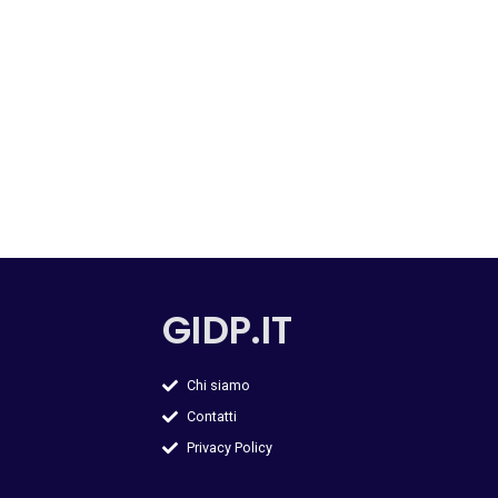
GIDP.IT
Chi siamo
Contatti
Privacy Policy