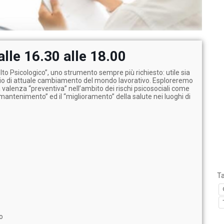
lle 16.30 alle 18.00
lto Psicologico”, uno strumento sempre più richiesto: utile sia
ario di attuale cambiamento del mondo lavorativo. Esploreremo
 valenza “preventiva” nell’ambito dei rischi psicosociali come
l “mantenimento” ed il “miglioramento” della salute nei luoghi di
T
o