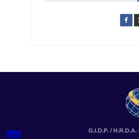
G.I.D.P. / H.R.D.