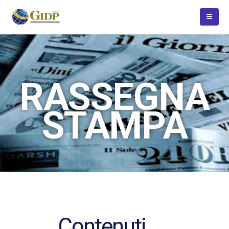
RASSEGNA
STAMPA
Contenuti