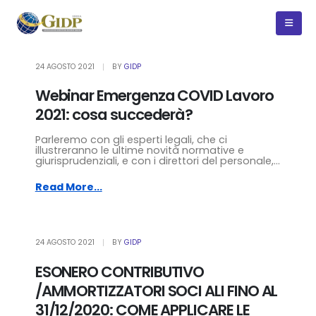
24 AGOSTO 2021
BY
GIDP
Webinar Emergenza COVID Lavoro
2021: cosa succederà?
Parleremo con gli esperti legali, che ci
illustreranno le ultime novità normative e
giurisprudenziali, e con i direttori del personale,...
Read More...
24 AGOSTO 2021
BY
GIDP
ESONERO CONTRIBUTIVO
/AMMORTIZZATORI SOCI ALI FINO AL
31/12/2020: COME APPLICARE LE