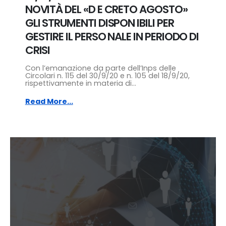
NOVITÀ DEL «D E CRETO AGOSTO»
GLI STRUMENTI DISPON IBILI PER
GESTIRE IL PERSO NALE IN PERIODO DI
CRISI
Con l’emanazione da parte dell’Inps delle
Circolari n. 115 del 30/9/20 e n. 105 del 18/9/20,
rispettivamente in materia di...
Read More...