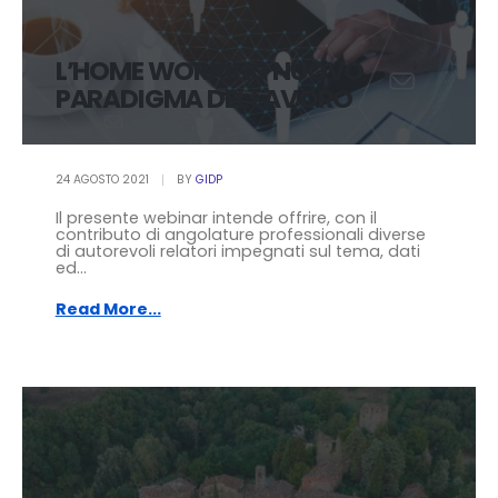
L’HOME WORKING NUOVO
PARADIGMA DEL LAVORO
24 AGOSTO 2021
BY
GIDP
Il presente webinar intende offrire, con il
contributo di angolature professionali diverse
di autorevoli relatori impegnati sul tema, dati
ed...
Read More...