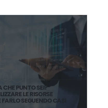
A CHE PUNTO SEI?
LIZZARE LE RISORSE
 FARLO SEGUENDO CASI