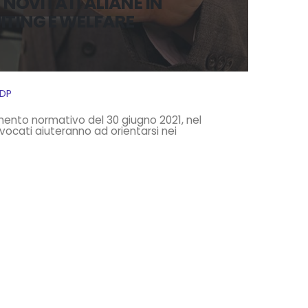
E NOVITÀ ITALIANE IN
ITING E WELFARE
IDP
mento normativo del 30 giugno 2021, nel
vocati aiuteranno ad orientarsi nei