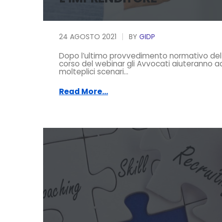
24 AGOSTO 2021
BY
GIDP
Dopo l’ultimo provvedimento normativo del 
corso del webinar gli Avvocati aiuteranno ad
molteplici scenari...
Read More...