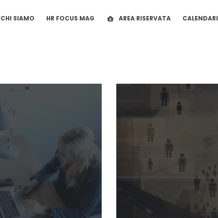
CHI SIAMO
HR FOCUS MAG
AREA RISERVATA
CALENDAR