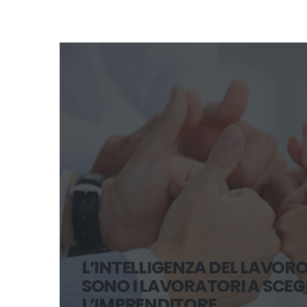
L’INTELLIGENZA DEL LAVO
SONO I LAVORATORI A SCEGL
L’IMPRENDITORE