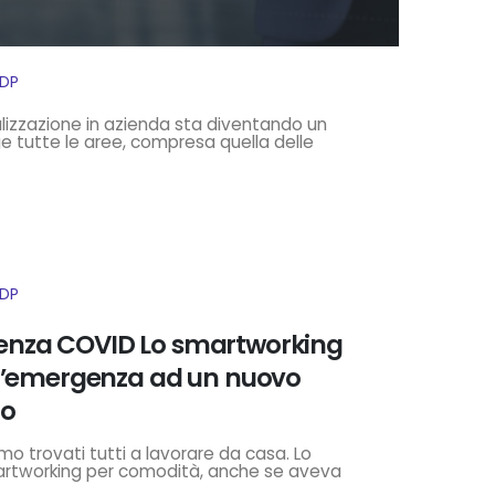
IDP
italizzazione in azienda sta diventando un
 tutte le aree, compresa quella delle
IDP
nza COVID Lo smartworking
ll’emergenza ad un nuovo
ro
o trovati tutti a lavorare da casa. Lo
tworking per comodità, anche se aveva