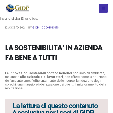
Invalid slider ID or alias.
12 AGOSTO 2021
BY
GIDP
0 COMMENTS
LA SOSTENIBILITA’ IN AZIENDA
FA BENE A TUTTI
Le innovazioni sostenibili
portano
benefici
non solo all’ambiente,
ma anche
alle aziende e ai lavoratori
, con effetti come la riduzione
dell’assenteismo, l’efficientamento delle risorse, la riduzione degli
sprechi, una maggiore fidelizzazione dei clienti, il miglioramento della
reputazione.
La lettura di questo contenuto
è esclusiva per i soci di GIDP.