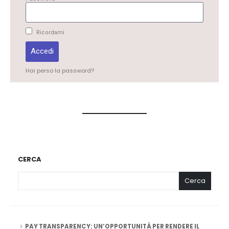
Ricordami
Accedi
Hai perso la password?
CERCA
Cerca
PAY TRANSPARENCY: UN’OPPORTUNITÀ PER RENDERE IL