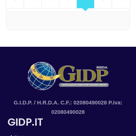
G.I.D.P. / H.R.D.A. C.F.: 02080490028 P.iva:
02080490028
GIDP.IT