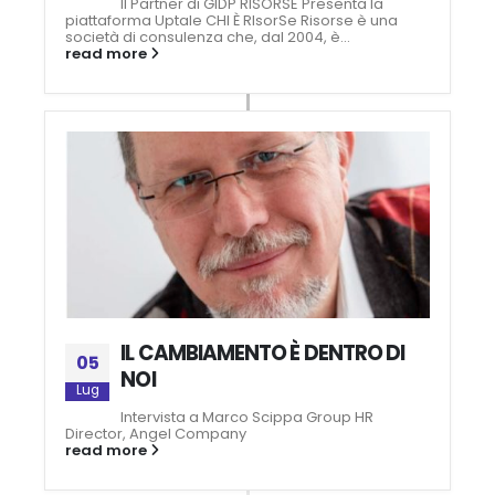
Il Partner di GIDP RISORSE Presenta la
piattaforma Uptale CHI È RIsorSe Risorse è una
società di consulenza che, dal 2004, è...
read more
IL CAMBIAMENTO È DENTRO DI
05
NOI
Lug
Intervista a Marco Scippa Group HR
Director, Angel Company
read more