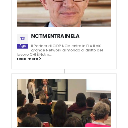
NCTM ENTRA IN ELA
12
Il Partner di GIDP NCM entra in ELA Il più
Ago
grande Network al mondo di diritto del
lavoro CHI È Nctm...
read more