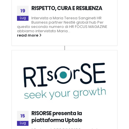
RISPETTO, CURA E RESILIENZA
19
Intervista a Maria Teresa Sangineti HR
Lug
Business partner Nestlè global hub Per
questo secondo numero di HR FOCUS MAGAZINE
abbiamo intervistato Maria...
read more
RISORSE presenta la
15
piattaforma Uptale
Lug