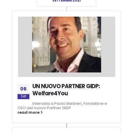
SETTEMBRE 2021
UN NUOVO PARTNER GIDP:
06
Welfare4You
Set
Intervista a Paolo Barbieri, Fondatore e
CEO del nuovo Partner GIDP
read more