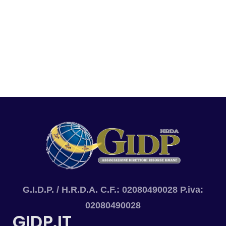
G.I.D.P. / H.R.D.A. C.F.: 02080490028 P.iva:
02080490028
GIDP.IT