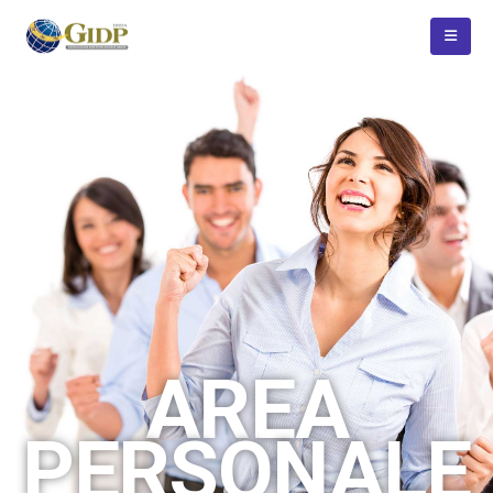
AREA
PERSONALE