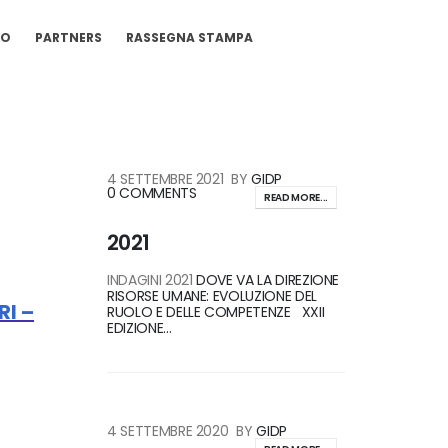
IO
PARTNERS
RASSEGNA STAMPA
4 SETTEMBRE 2021
BY
GIDP
0 COMMENTS
READ MORE...
2021
INDAGINI 2021
DOVE VA LA DIREZIONE
RISORSE UMANE: EVOLUZIONE DEL
RI –
RUOLO E DELLE COMPETENZE
XXII
EDIZIONE...
4 SETTEMBRE 2020
BY
GIDP