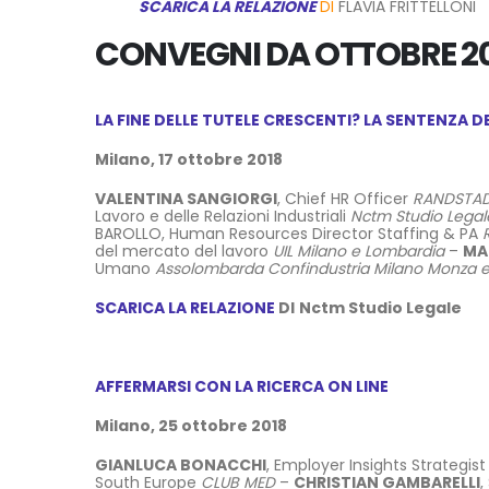
SCARICA LA RELAZIONE
DI
FLAVIA FRITTELLONI
CONVEGNI DA OTTOBRE 2
LA FINE DELLE TUTELE CRESCENTI? LA SENTENZA 
Milano, 17 ottobre 2018
VALENTINA SANGIORGI
, Chief HR Officer
RANDSTAD 
Lavoro e delle Relazioni Industriali
Nctm Studio Legal
BAROLLO, Human Resources Director Staffing & PA
del mercato del lavoro
UIL Milano e Lombardia
–
MA
Umano
Assolombarda Confindustria Milano Monza e
SCARICA LA RELAZIONE
DI
Nctm Studio Legale
AFFERMARSI CON LA RICERCA ON LINE
Milano, 25 ottobre 2018
GIANLUCA BONACCHI
, Employer Insights Strategis
South Europe
CLUB MED
–
CHRISTIAN GAMBARELLI
,