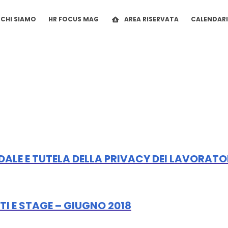
CHI SIAMO
HR FOCUS MAG
AREA RISERVATA
CALENDAR
ALE E TUTELA DELLA PRIVACY DEI LAVORATO
 E STAGE – GIUGNO 2018